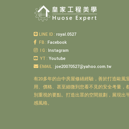
LINE ID :
royal.0527
FB :
Facebook
I G :
Instagram
YT :
Youtube
EMAIL :
joe20070527@yahoo.com.tw
有20多年的台中房屋修繕經驗，善於打造歐風
用、價格、甚至細微到您看不見的安全考量，
別重視的要點。打造出眾的空間規劃，展現出
感風格。