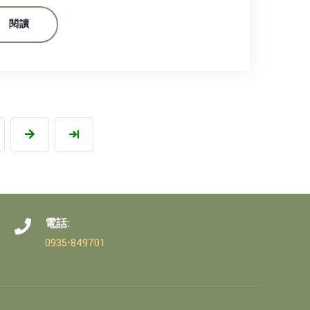
閱讀
電話:
0935-849701