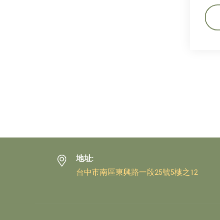
地址:
台中市南區東興路一段25號5樓之12