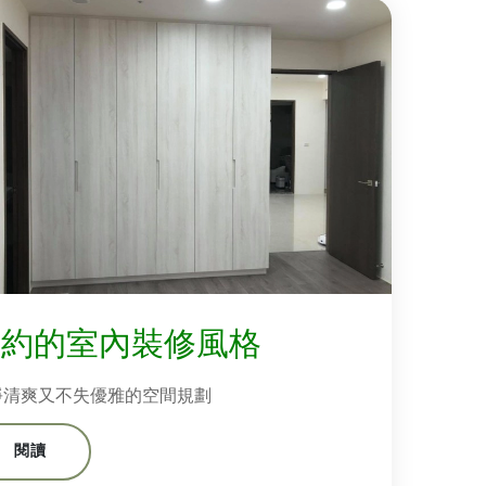
簡約的室內裝修風格
淨清爽又不失優雅的空間規劃
閱讀