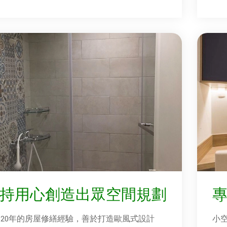
持用心創造出眾空間規劃
20年的房屋修繕經驗，善於打造歐風式設計
小