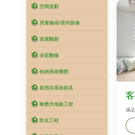
空間規劃
房屋修繕/室內裝修
老屋翻新
浴室翻修
收納系統櫃體
廚房與系統廚具
客
耐磨木地板工程
滿
防水工程