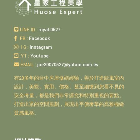
LINE ID :
royal.0527
FB :
Facebook
I G :
Instagram
YT :
Youtube
EMAIL :
joe20070527@yahoo.com.tw
有20多年的台中房屋修繕經驗，善於打造歐風室內
設計，美觀、實用、價格、甚至細微到您看不見的
安全考量，都是我們非常講究和特別重視的要點。
打造出眾的空間規劃，展現出平價奢華的高雅極緻
質感風格。