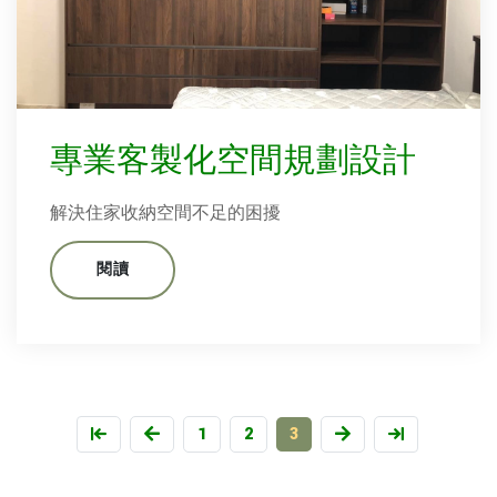
專業客製化空間規劃設計
解決住家收納空間不足的困擾
閱讀
1
2
3