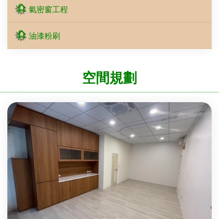
氣密窗工程
油漆粉刷
空間規劃