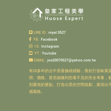
LINE ID :
royal.0527
FB :
Facebook
I G :
Instagram
YT :
Youtube
EMAIL :
joe20070527@yahoo.com.tw
有20多年的台中房屋修繕經驗，善於打造歐風
用、價格、甚至細微到您看不見的安全考量，
別重視的要點。打造出眾的空間規劃，展現出
感風格。