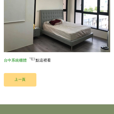
☜
點這裡看
台中系統櫃體
上一頁