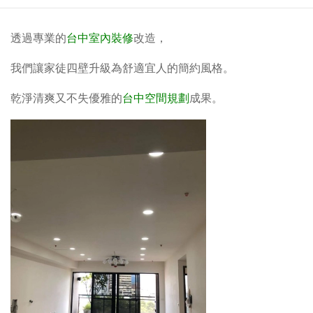
透過專業的
台中室內裝修
改造，
我們讓家徒四壁升級為舒適宜人的簡約風格。
乾淨清爽又不失優雅的
台中空間規劃
成果
。