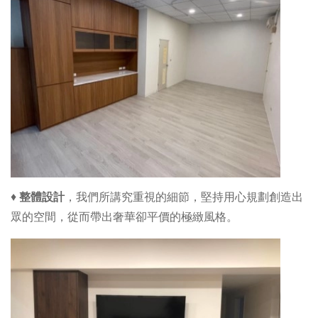
♦
整體設計
，
我們所講究重視的細節，堅持用心規劃創造出
眾的空間，從而帶出奢華卻平價的極緻風格。