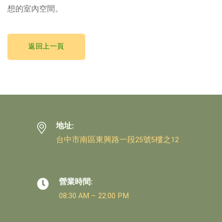
想的室內空間。
返回上一頁
地址:
台中市南區東興路一段25號5樓之12
營業時間:
08:30 AM – 22:00 PM