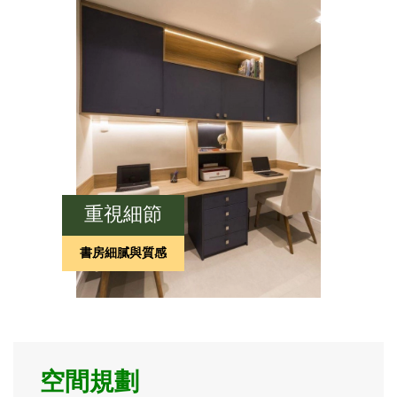
重視細節
書房細膩與質感
空間規劃