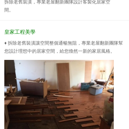
拆除老舊裝潢，專業老屋翻新團隊設計客製化居家空
間。
皇家工程美學
♦ 拆除老舊裝潢讓空間整個通暢無阻，專業老屋翻新團隊幫
您
設計理想中的居家空間，給您煥然一新的家居風格。