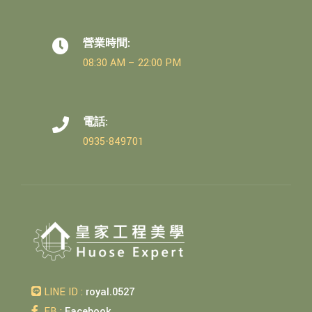
營業時間:
08:30 AM – 22:00 PM
電話:
0935-849701
LINE ID :
royal.0527
FB :
Facebook