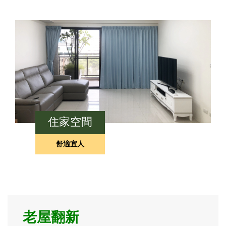
住家空間
舒適宜人
老屋翻新