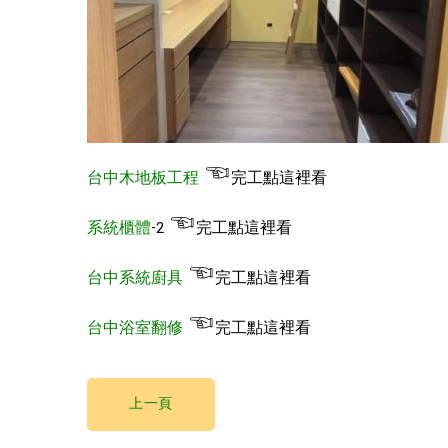
☜
台中木地板工程
完工點這裡看
☜
系統櫃體
-2
完工點這裡看
☜
台中系統廚具
完工點這裡看
☜
台中浴室翻修
完工點這裡看
上一頁