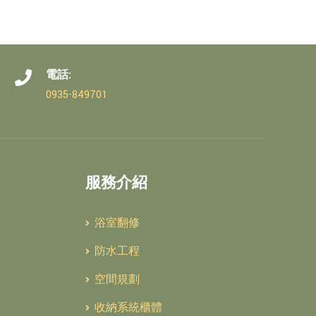
電話:
0935-849701
服務介紹
浴室翻修
防水工程
空間規劃
收納系統櫃體