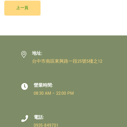
上一頁
地址:
台中市南區東興路一段25號5樓之12
營業時間:
08:30 AM – 22:00 PM
電話:
0935-849701