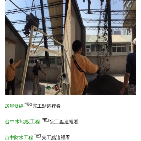
☜
完工點
這裡看
房屋修繕
☜
完工點這裡看
台中木地板工程
☜
完工點這裡看
台中防水工程