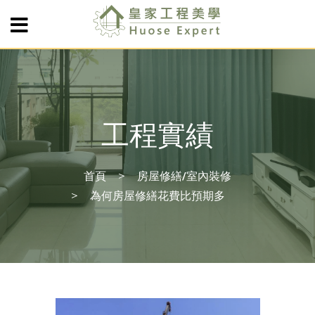
工程實績
首頁
房屋修繕/室內裝修
為何房屋修繕花費比預期多