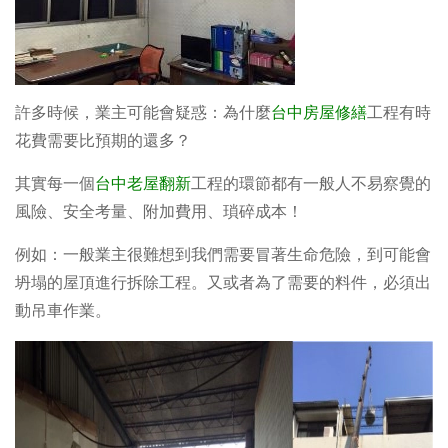
許多時候，業主可能會疑惑：為什麼
台中房屋修繕
工程有時
花費需要比預期的還多？
其實每一個
台中老屋翻新
工程的環節都有一般人不易察覺的
風險、安全考量、附加費用、瑣碎成本！
例如：一般業主很難想到我們需要冒著生命危險，到可能會
坍塌的屋頂進行拆除工程。又或者為了需要的料件，必須出
動吊車作業。