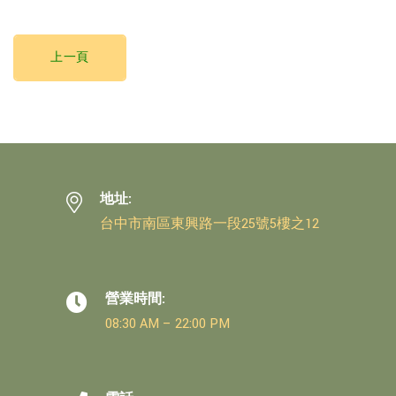
上一頁
地址:
台中市南區東興路一段25號5樓之12
營業時間:
08:30 AM – 22:00 PM