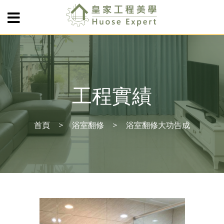
工程實績
首頁
浴室翻修
浴室翻修大功告成