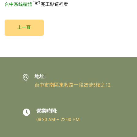
☜
完工
點這裡看
台中系統櫃體
上一頁
地址:
台中市南區東興路一段25號5樓之12
營業時間:
08:30 AM – 22:00 PM