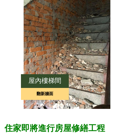
屋內樓梯間
翻新牆面
住家即將進行房屋修繕工程