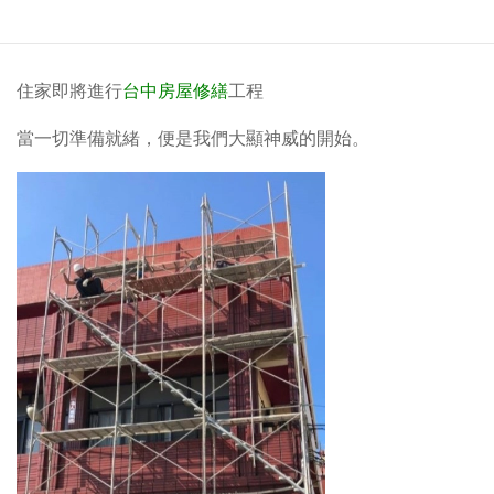
住家即將進行
台中房屋修繕
工程
當一切準備就緒，便是我們大顯神威的開始。