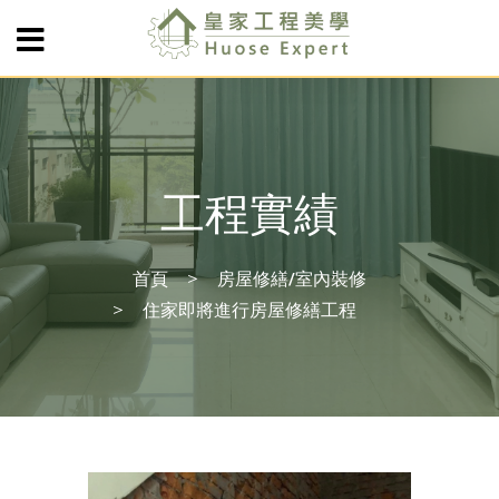
工程實績
首頁
房屋修繕/室內裝修
住家即將進行房屋修繕工程